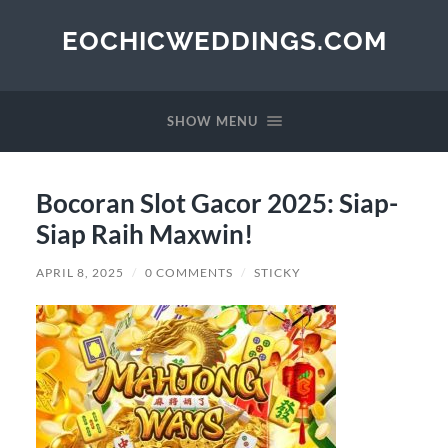
EOCHICWEDDINGS.COM
SHOW MENU
Bocoran Slot Gacor 2025: Siap-
Siap Raih Maxwin!
APRIL 8, 2025
/
0 COMMENTS
/
STICKY