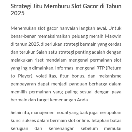
Strategi Jitu Memburu Slot Gacor di Tahun
2025
Menemukan slot gacor hanyalah langkah awal. Untuk
benar-benar memaksimalkan peluang meraih Maxwin
di tahun 2025, diperlukan strategi bermain yang cerdas
dan terukur. Salah satu strategi penting adalah dengan
melakukan riset mendalam mengenai permainan slot
yang ingin dimainkan. Informasi mengenai RTP (Return
to Player), volatilitas, fitur bonus, dan mekanisme
pembayaran dapat menjadi panduan berharga dalam
memilih permainan yang paling sesuai dengan gaya
bermain dan target kemenangan Anda.
Selain itu, manajemen modal yang baik juga merupakan
kunci sukses dalam bermain slot online. Tetapkan batas
kerugian dan kemenangan sebelum memulai