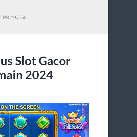
T PRINCESS
tus Slot Gacor
main 2024