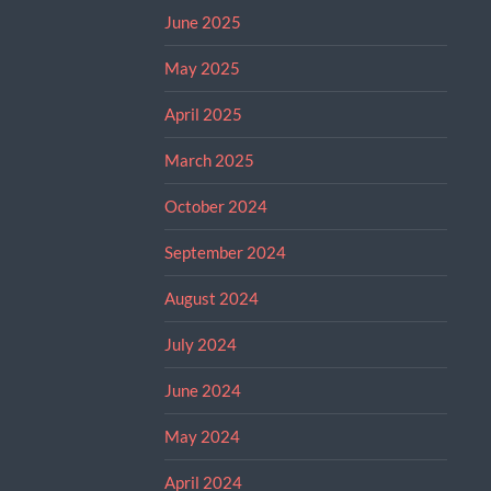
June 2025
May 2025
April 2025
March 2025
October 2024
September 2024
August 2024
July 2024
June 2024
May 2024
April 2024