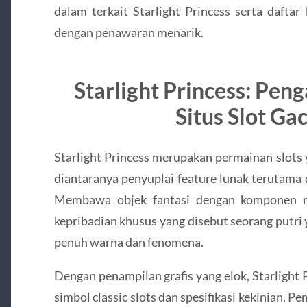
dalam terkait Starlight Princess serta dafta
dengan penawaran menarik.
Starlight Princess: Pen
Situs Slot Ga
Starlight Princess merupakan permainan slots 
diantaranya penyuplai feature lunak terutama 
Membawa objek fantasi dengan komponen m
kepribadian khusus yang disebut seorang putri
penuh warna dan fenomena.
Dengan penampilan grafis yang elok, Starlight
simbol classic slots dan spesifikasi kekinian.