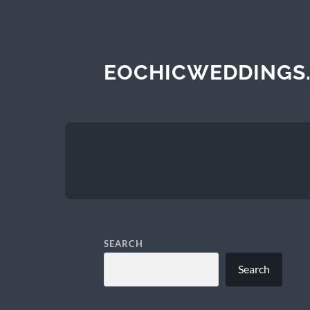
EOCHICWEDDINGS
SEARCH
Search