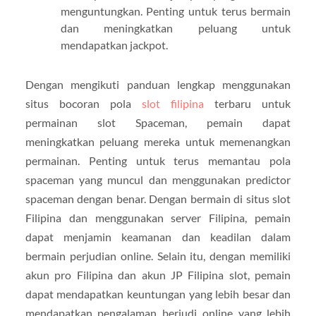
menguntungkan. Penting untuk terus bermain
dan meningkatkan peluang untuk
mendapatkan jackpot.
Dengan mengikuti panduan lengkap menggunakan
situs bocoran pola
slot filipina
terbaru untuk
permainan slot Spaceman, pemain dapat
meningkatkan peluang mereka untuk memenangkan
permainan. Penting untuk terus memantau pola
spaceman yang muncul dan menggunakan predictor
spaceman dengan benar. Dengan bermain di situs slot
Filipina dan menggunakan server Filipina, pemain
dapat menjamin keamanan dan keadilan dalam
bermain perjudian online. Selain itu, dengan memiliki
akun pro Filipina dan akun JP Filipina slot, pemain
dapat mendapatkan keuntungan yang lebih besar dan
mendapatkan pengalaman berjudi online yang lebih