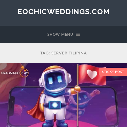
EOCHICWEDDINGS.COM
SHOW MENU
TAG:
SERVER FILIPINA
STICKY POST