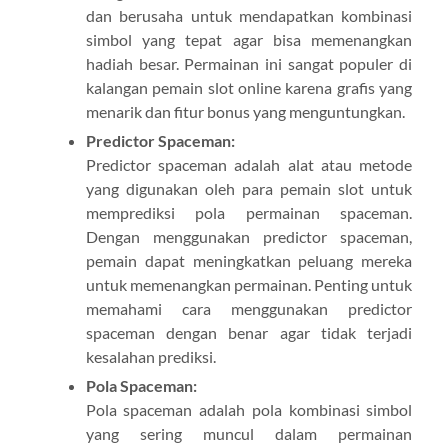
dan berusaha untuk mendapatkan kombinasi
simbol yang tepat agar bisa memenangkan
hadiah besar. Permainan ini sangat populer di
kalangan pemain slot online karena grafis yang
menarik dan fitur bonus yang menguntungkan.
Predictor Spaceman:
Predictor spaceman adalah alat atau metode
yang digunakan oleh para pemain slot untuk
memprediksi pola permainan spaceman.
Dengan menggunakan predictor spaceman,
pemain dapat meningkatkan peluang mereka
untuk memenangkan permainan. Penting untuk
memahami cara menggunakan predictor
spaceman dengan benar agar tidak terjadi
kesalahan prediksi.
Pola Spaceman:
Pola spaceman adalah pola kombinasi simbol
yang sering muncul dalam permainan