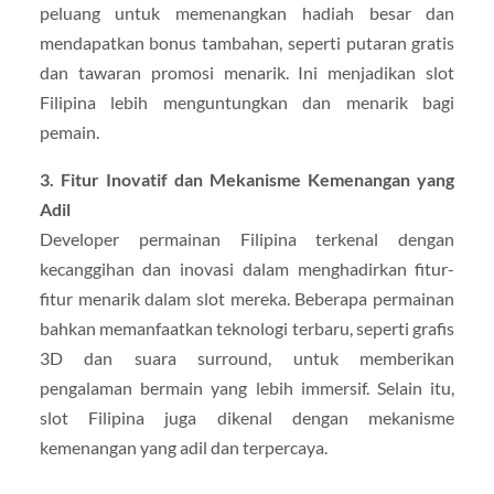
peluang untuk memenangkan hadiah besar dan
mendapatkan bonus tambahan, seperti putaran gratis
dan tawaran promosi menarik. Ini menjadikan slot
Filipina lebih menguntungkan dan menarik bagi
pemain.
3. Fitur Inovatif dan Mekanisme Kemenangan yang
Adil
Developer permainan Filipina terkenal dengan
kecanggihan dan inovasi dalam menghadirkan fitur-
fitur menarik dalam slot mereka. Beberapa permainan
bahkan memanfaatkan teknologi terbaru, seperti grafis
3D dan suara surround, untuk memberikan
pengalaman bermain yang lebih immersif. Selain itu,
slot Filipina juga dikenal dengan mekanisme
kemenangan yang adil dan terpercaya.