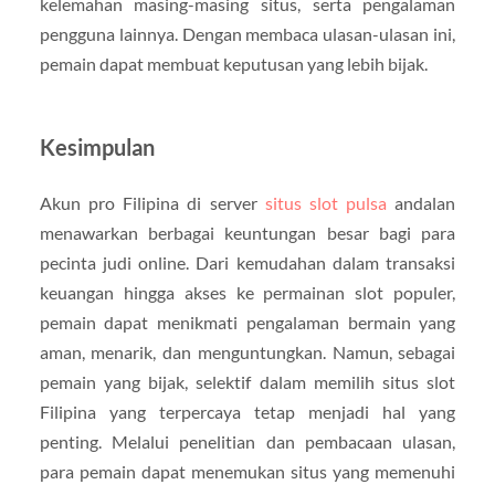
kelemahan masing-masing situs, serta pengalaman
pengguna lainnya. Dengan membaca ulasan-ulasan ini,
pemain dapat membuat keputusan yang lebih bijak.
Kesimpulan
Akun pro Filipina di server
situs slot pulsa
andalan
menawarkan berbagai keuntungan besar bagi para
pecinta judi online. Dari kemudahan dalam transaksi
keuangan hingga akses ke permainan slot populer,
pemain dapat menikmati pengalaman bermain yang
aman, menarik, dan menguntungkan. Namun, sebagai
pemain yang bijak, selektif dalam memilih situs slot
Filipina yang terpercaya tetap menjadi hal yang
penting. Melalui penelitian dan pembacaan ulasan,
para pemain dapat menemukan situs yang memenuhi